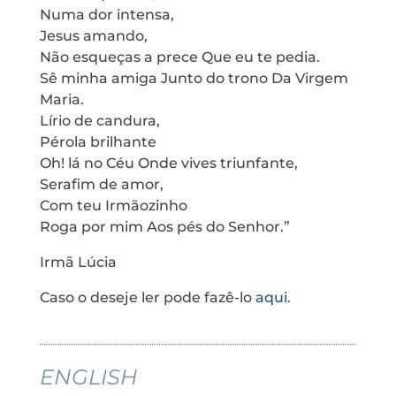
Numa dor intensa,
Jesus amando,
Não esqueças a prece Que eu te pedia.
Sê minha amiga Junto do trono Da Virgem
Maria.
Lírio de candura,
Pérola brilhante
Oh! lá no Céu Onde vives triunfante,
Serafim de amor,
Com teu Irmãozinho
Roga por mim Aos pés do Senhor.”
Irmã Lúcia
Caso o deseje ler pode fazê-lo
aqui.
ENGLISH