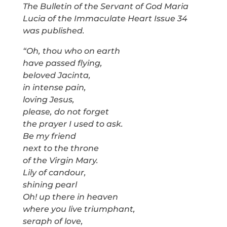
The Bulletin of the Servant of God Maria
Lucia of the Immaculate Heart Issue 34
was published.
“Oh, thou who on earth
have passed flying,
beloved Jacinta,
in intense pain,
loving Jesus,
please, do not forget
the prayer I used to ask.
Be my friend
next to the throne
of the Virgin Mary.
Lily of candour,
shining pearl
Oh! up there in heaven
where you live triumphant,
seraph of love,