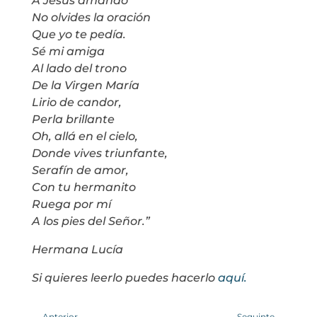
A Jesús amando
No olvides la oración
Que yo te pedía.
Sé mi amiga
Al lado del trono
De la Virgen María
Lirio de candor,
Perla brillante
Oh, allá en el cielo,
Donde vives triunfante,
Serafín de amor,
Con tu hermanito
Ruega por mí
A los pies del Señor.”
Hermana Lucía
Si quieres leerlo puedes hacerlo
aquí.
←
Anterior
Seguinte
→