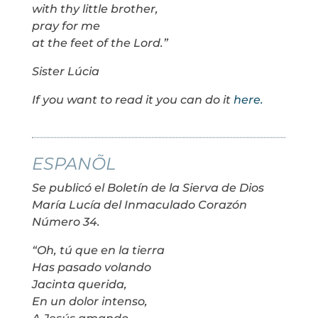
with thy little brother,
pray for me
at the feet of the Lord.”
Sister Lúcia
If you want to read it you can do it
here.
ESPANÕL
Se publicó el Boletín de la Sierva de Dios
María Lucía del Inmaculado Corazón
Número 34.
“Oh, tú que en la tierra
Has pasado volando
Jacinta querida,
En un dolor intenso,