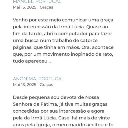
MANUEL, PORTUGAL
Mai 13, 2025
|
Graças
Venho por este meio comunicar uma graça
pela intercessão da Irmã Lúcia. Quase ao
fim da tarde, abri o computador para fazer
uma busca num trabalho de catorze
páginas, que tinha em mãos. Ora, acontece
que, por um movimento inopinado de rato,
tudo apareceu...
ANÓNIMA, PORTUGAL
Mai 13, 2025
|
Graças
Desde pequena sou devota de Nossa
Senhora de Fátima, já tive muitas graças
concedidas por sua intercessão e agora
pela da Irmã Lúcia. Casei há mais de vinte
anos pela Igreja, o meu marido aceitou e foi