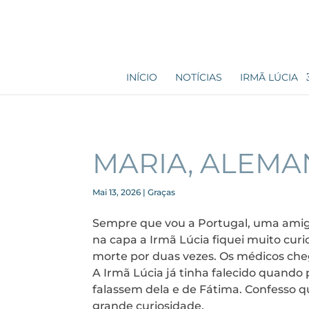
INÍCIO
NOTÍCIAS
IRMÃ LÚCIA
MARIA, ALEM
Mai 13, 2026
|
Graças
Sempre que vou a Portugal, uma amiga 
na capa a Irmã Lúcia fiquei muito cur
morte por duas vezes. Os médicos che
A Irmã Lúcia já tinha falecido quand
falassem dela e de Fátima. Confesso 
grande curiosidade.