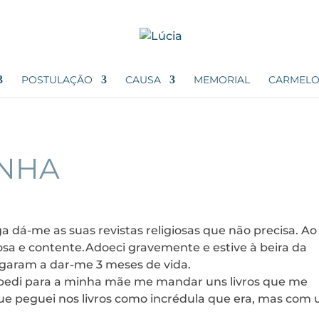
POSTULAÇÃO
CAUSA
MEMORIAL
CARMELO
ANHA
dá-me as suas revistas religiosas que não precisa. Ao
iosa e contente.Adoeci gravemente e estive à beira da
garam a dar-me 3 meses de vida.
o pedi para a minha mãe me mandar uns livros que me
que peguei nos livros como incrédula que era, mas com