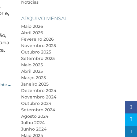
Notícias
.
r e,
ARQUIVO MENSAL
Maio 2026
Abril 2026
ão,
Fevereiro 2026
úcia
Novembro 2025
ca.
Outubro 2025
Setembro 2025
Maio 2025
Abril 2025
Março 2025
Janeiro 2025
inte
→
Dezembro 2024
Novembro 2024
Outubro 2024
Setembro 2024
Agosto 2024
Julho 2024
Junho 2024
Maio 2024