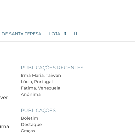
 DE SANTA TERESA
LOJA
PUBLICAÇÕES RECENTES
Irmã Maria, Taiwan
Lúcia, Portugal
Fátima, Venezuela
Anónima
 ver
PUBLICAÇÕES
Boletim
Destaque
 uma
Graças