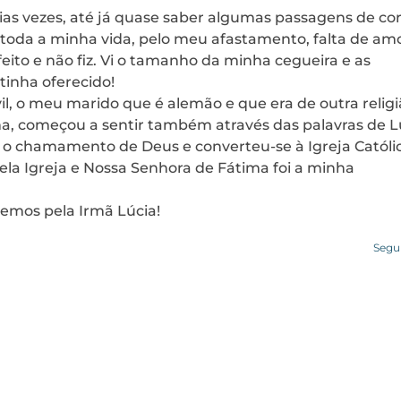
várias vezes, até já quase saber algumas passagens de cor
oda a minha vida, pelo meu afastamento, falta de amo
feito e não fiz. Vi o tamanho da minha cegueira e as
inha oferecido!
l, o meu marido que é alemão e que era de outra religi
a, começou a sentir também através das palavras de L
), o chamamento de Deus e converteu-se à Igreja Católi
la Igreja e Nossa Senhora de Fátima foi a minha
emos pela Irmã Lúcia!
Segu