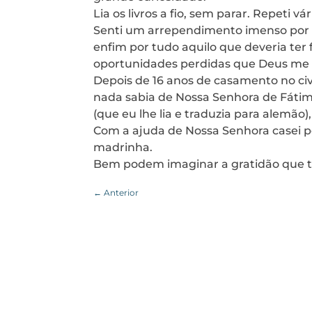
Lia os livros a fio, sem parar. Repeti 
Senti um arrependimento imenso por t
enfim por tudo aquilo que deveria ter 
oportunidades perdidas que Deus me t
Depois de 16 anos de casamento no civi
nada sabia de Nossa Senhora de Fátim
(que eu lhe lia e traduzia para alemão
Com a ajuda de Nossa Senhora casei pe
madrinha.
Bem podem imaginar a gratidão que t
←
Anterior