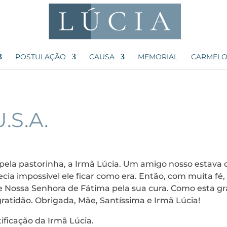
POSTULAÇÃO
CAUSA
MEMORIAL
CARMELO
.S.A.
ela pastorinha, a Irmã Lúcia. Um amigo nosso estava
ia impossível ele ficar como era. Então, com muita fé,
e Nossa Senhora de Fátima pela sua cura. Como esta g
atidão. Obrigada, Mãe, Santíssima e Irmã Lúcia!
ficação da Irmã Lúcia.