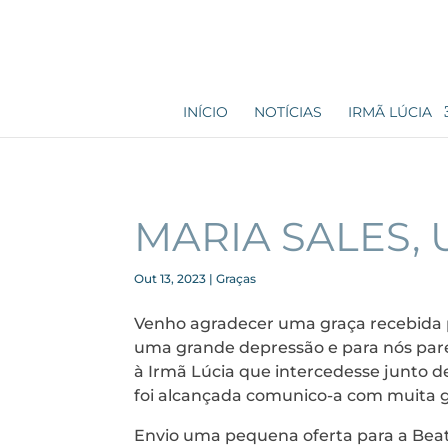
INÍCIO
NOTÍCIAS
IRMÃ LÚCIA
MARIA SALES, U
Out 13, 2023
|
Graças
Venho agradecer uma graça recebida p
uma grande depressão e para nós parec
à Irmã Lúcia que intercedesse junto d
foi alcançada comunico-a com muita gr
Envio uma pequena oferta para a Beati